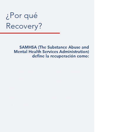
¿Por qué
Recovery?
SAMHSA (The Substance Abuse and
Mental Health Services Administration)
define la recuperación como:
"A process of change through
which individuals improve their
health and wellness, live a self-
directed life, and strive to reach their
full potential."