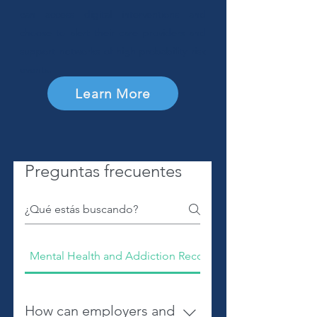
can access digital interventions and
choose to alert their care providers and
support networks of high-probability risk
events.
Learn More
Preguntas frecuentes
Mental Health and Addiction Recovery
How can employers and