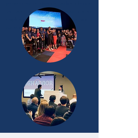
proveedores de atención médica a brindar
un mejor servicio a sus clientes y a los
empleadores a brindar un mejor servicio a
sus empleados.