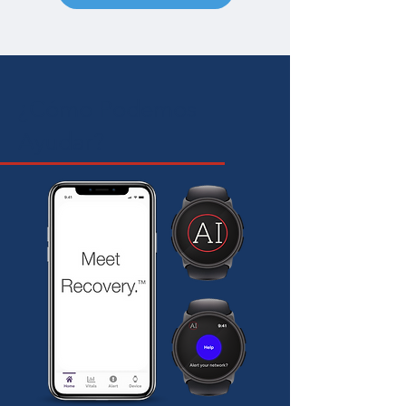
¿Cómo Podemos
Ayudar?