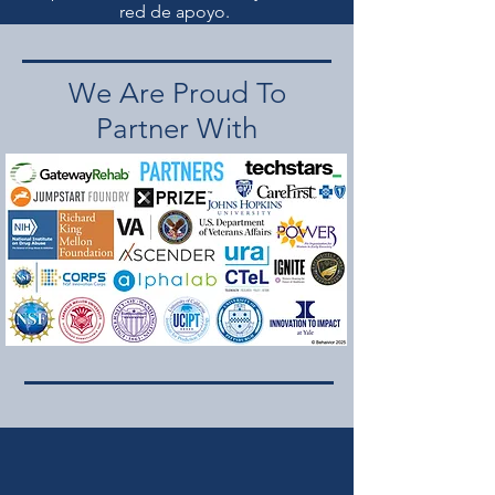
red de apoyo.
We Are Proud To
Partner With